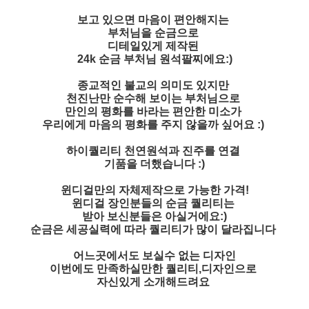
보고 있으면 마음이 편안해지는
부처님을 순금으로
디테일있게 제작된
24k 순금 부처님 원석팔찌에요:)
종교적인 불교의 의미도 있지만
천진난만 순수해 보이는 부처님으로
만인의 평화를 바라는 편안한 미소가
우리에게 마음의 평화를 주지 않을까 싶어요 :)
하이퀄리티 천연원석과 진주를 연결
기품을 더했습니다 :)
윈디걸만의 자체제작으로 가능한 가격!
윈디걸 장인분들의 순금 퀄리티는
받아 보신분들은 아실거에요:)
순금은 세공실력에 따라 퀄리티가 많이 달라집니다
어느곳에서도 보실수 없는 디자인
이번에도 만족하실만한 퀄리티,디자인으로
자신있게 소개해드려요