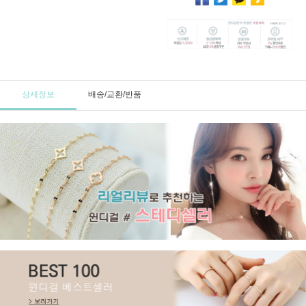
상세정보
배송/교환/반품