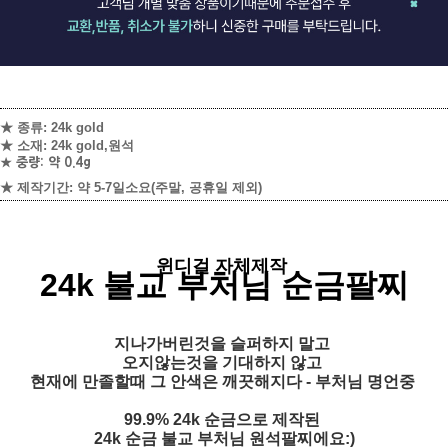
★ 종류: 24k gold
★ 소재: 24k gold,원석
★ 중량: 약 0.4g
★ 제작기간: 약 5-7일소요
(주말, 공휴일 제외)
윈디걸 자체제작
24k 불교 부처님 순금팔찌
지나가버린것을 슬퍼하지 말고
오지않는것을 기대하지 않고
현재에 만졸할때 그 안색은 깨끗해지다 - 부처님 명언중
99.9% 24k 순금으로 제작된
24k 순금 불교 부처님 원석팔찌에요:)