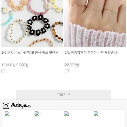
1+1 봄맞이 노마진특가! 원석 비즈 꽃반지
14k 착용감편한 은은한 반짝 체인반지
19,800원
9,900원
22,800원
더보기 ▼