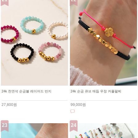
24k 천연석 순금볼 레이어드 반지
24k 순금 큐브 매듭 우정 커플팔찌
27,800원
99,000원