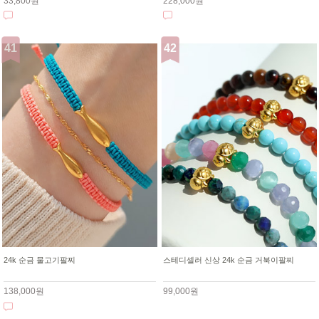
33,800원
228,000원
24k 순금 물고기팔찌
스테디셀러 신상 24k 순금 거북이팔찌
138,000원
99,000원