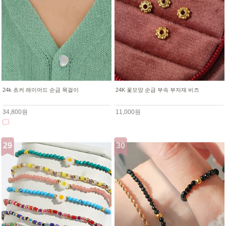
24k 초커 레이어드 순금 목걸이
24K 꽃모양 순금 부속 부자재 비즈
34,800원
11,000원