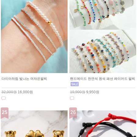
다이아처럼 빛나는 여자은팔찌
핸드메이드 천연석 원석 패션 레이어드 팔찌
32,000원
16,000원
19,900원
9,950원