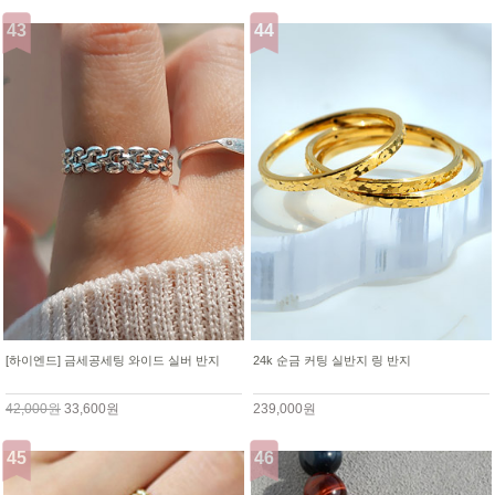
[하이엔드] 금세공세팅 와이드 실버 반지
24k 순금 커팅 실반지 링 반지
42,000원
33,600원
239,000원