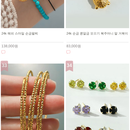
24k 해피 스마일 순금팔찌
24k 순금 콩알금 모으기 복주머니 말 거북이
138,000원
83,000원