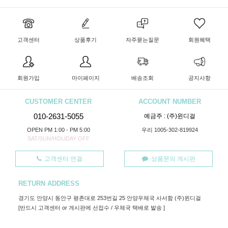
고객센터
상품후기
자주묻는질문
회원혜택
회원가입
마이페이지
배송조회
공지사항
CUSTOMER CENTER
ACCOUNT NUMBER
010-2631-5055
예금주 : (주)윈디걸
OPEN PM 1:00 - PM 5:00
우리 1005-302-819924
SAT/SUN/HOLIDAY OFF
고객센터 연결
상품문의 게시판
RETURN ADDRESS
경기도 안양시 동안구 평촌대로 253번길 25 안양우체국 사서함 (주)윈디걸
[반드시 고객센터 or 게시판에 선접수 / 우체국 택배로 발송 ]