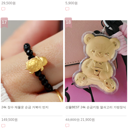
29,500원
5,900원
선물BEST 24k 순금키링 열쇠고리 가방장식
24k 장수 재물운 순금 거북이 반지
43,800원
21,900원
149,500원