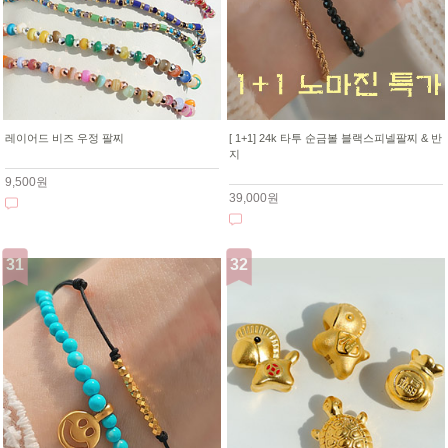
레이어드 비즈 우정 팔찌
[ 1+1] 24k 타투 순금볼 블랙스피넬팔찌 & 반
지
9,500원
39,000원