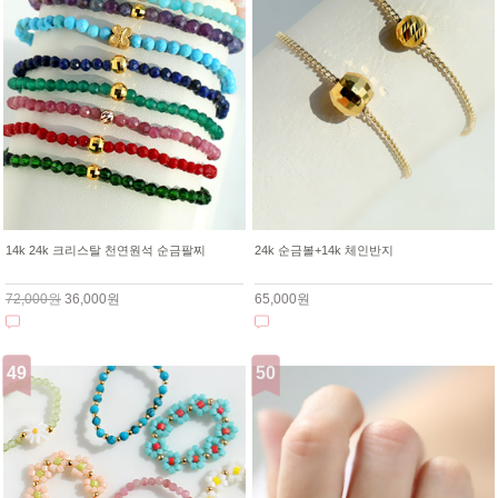
14k 24k 크리스탈 천연원석 순금팔찌
24k 순금볼+14k 체인반지
72,000원
36,000원
65,000원