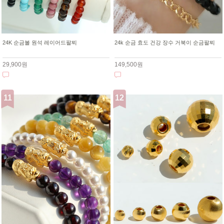
24K 순금볼 원석 레이어드팔찌
24k 순금 효도 건강 장수 거북이 순금팔찌
29,900원
149,500원