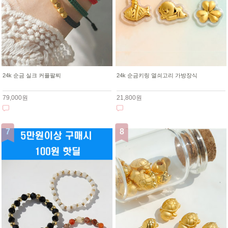
24k 순금 실크 커플팔찌
24k 순금키링 열쇠고리 가방장식
79,000원
21,800원