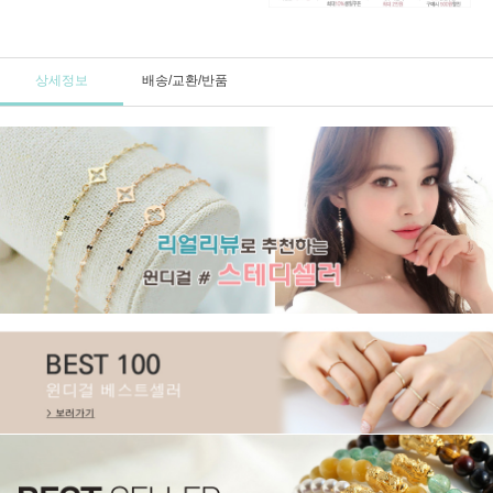
상세정보
배송/교환/반품