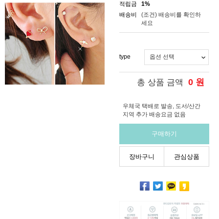
적립금
1%
배송비
(조건)
배송비를 확인하
세요
type
0
원
총 상품 금액
우체국 택배로 발송, 도서/산간
지역 추가 배송요금 없음
구매하기
장바구니
관심상품