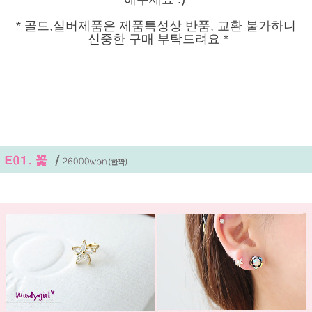
* 골드,실버제품은 제품특성상 반품, 교환 불가하니
신중한 구매 부탁드려요 *