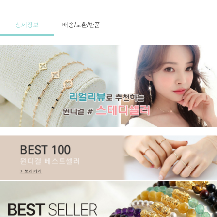
상세정보
배송/교환/반품