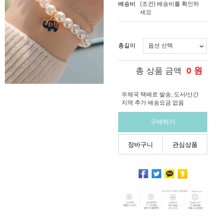
배송비
(조건)
배송비를 확인하
세요
총길이
0
원
총 상품 금액
우체국 택배로 발송, 도서/산간
지역 추가 배송요금 없음
구매하기
장바구니
관심상품