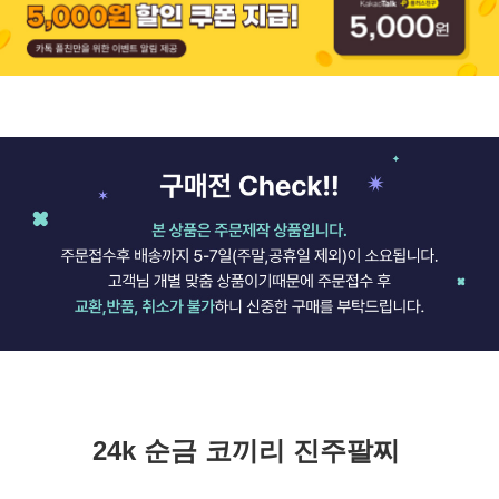
24k 순금 코끼리 진주팔찌