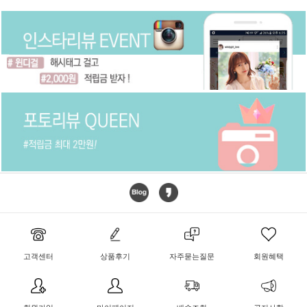
고객센터
상품후기
자주묻는질문
회원혜택