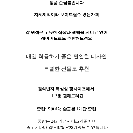
정품 순금볼입니다
자체제작이라 보여드릴수 있는가격
각 원석은 고유한 색상과 광택을 지니고 있어
레이어드로도 추천해드려요
매일 착용하기 좋은 편안한 디자인
특별한 선물로 추천
원석반지 특성상 정사이즈에서
+1~2호 권해드려요
중량: 약0.05g 순금볼 1개당 중량
중량은 24k 기성사이즈기준이며
출고시마다 약 ±10% 오차가있을수 있습니다