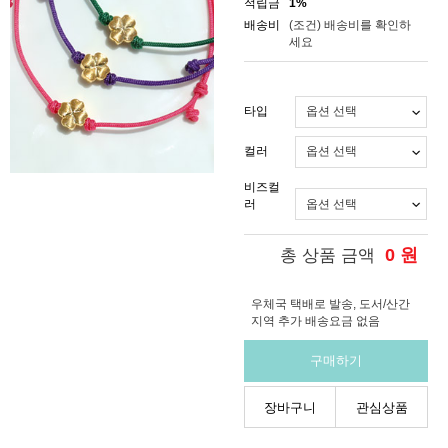
적립금
1%
배송비
(조건)
배송비를 확인하
세요
타입
컬러
비즈컬
러
0
원
총 상품 금액
우체국 택배로 발송, 도서/산간
지역 추가 배송요금 없음
구매하기
장바구니
관심상품