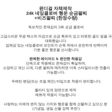
윈디걸 자체제작
24k 네잎클로버 행운 순금팔찌
+비즈팔찌 (한정수량)
독보적인 존재감의 24K 순금 클로버
고급스러운 무광 텍스처 마감으로 순금 특유의 깊고 따뜻한 골드 빛을 극
대화했습니다.
입체감 있는 네잎클로버 포인트가 손목 위에서 은은하게 반짝이며
기분 좋은 행운을 선사합니다.
완벽한 레이어드 & 편안한 착용감
단독으로 착용해도 존재감이 확실하며,
소장하고 계신 시계, 다른 팔찌와 매치하면 더욱 스타일리시한 연출이
가능합니다.
우레탄 밴딩(또는 조절 체인) 타입으로 착용이 편리합니다.
퀄리티 있게 양면으로 제작
예쁘게 착용이 가능합니다
사랑하는 이에게 변치 않는 가치와 행운을 함께 선물하고 싶으신 분
(기념일, 생일 선물 강력 추천!)