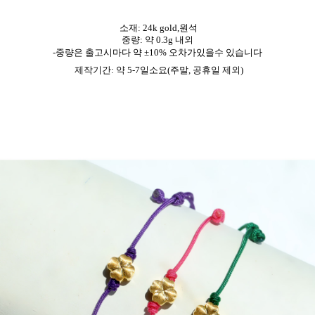
소재: 24k gold,원석
중량: 약 0.3g 내외
-중량은
출고시마다 약 ±10% 오차가있을수 있습니다
제작기간: 약 5-7일소요
(주말, 공휴일 제외)