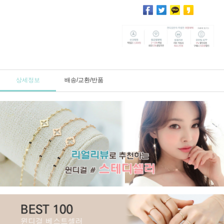
상세정보
배송/교환/반품