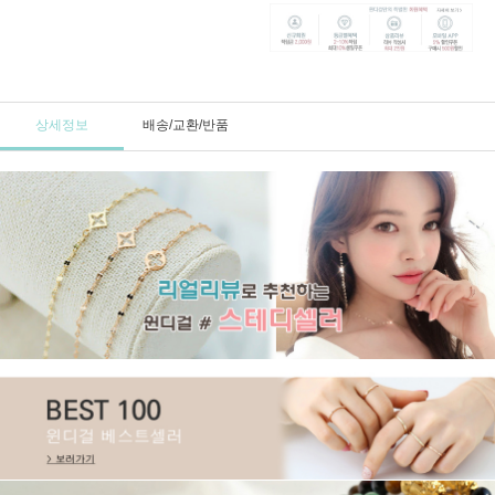
상세정보
배송/교환/반품