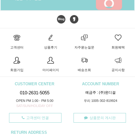
고객센터
상품후기
자주묻는질문
회원혜택
회원가입
마이페이지
배송조회
공지사항
CUSTOMER CENTER
ACCOUNT NUMBER
010-2631-5055
예금주 : (주)윈디걸
OPEN PM 1:00 - PM 5:00
우리 1005-302-819924
SAT/SUN/HOLIDAY OFF
고객센터 연결
상품문의 게시판
RETURN ADDRESS