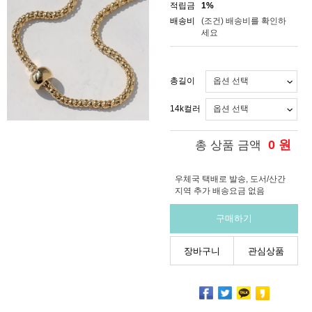
적립금
1%
배송비
(조건)
배송비를 확인하
세요
총길이
14k컬러
0
원
총 상품 금액
우체국 택배로 발송, 도서/산간
지역 추가 배송요금 없음
구매하기
장바구니
관심상품