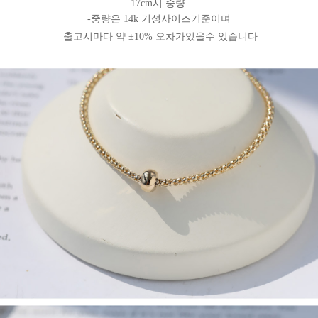
17cm시 중량
-중량은 14k 기성사이즈기준이며
출고시마다 약 ±10% 오차가있을수 있습니다