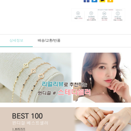
상세정보
배송/교환/반품