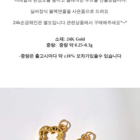
디테일의 완성도를 높이고 클래식한 무드를 연출했습니다.
실버장식 블랙면줄을 사은품으로 드려요
24k순금체인은 별도입니다 관련상품에서 구매해주세요^~^
소재: 24K Gold
중량:
중량 약 0.25~0.3g
-중량은 출고시마다 약 ±10% 오차가있을수 있습니다