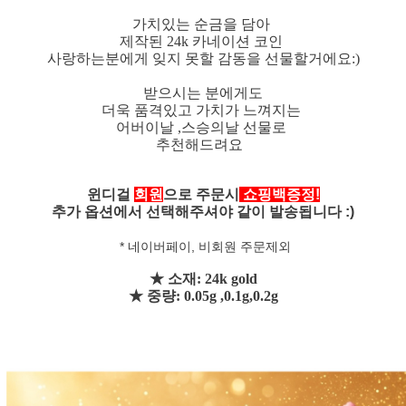
가치있는 순금을 담아
제작된 24k 카네이션 코인
사랑하는분에게 잊지 못할 감동을 선물할거에요:)
받으시는 분에게도
더욱 품격있고 가치가 느껴지는
어버이날 ,스승의날 선물로
추천해드려요
윈디걸
회원
으로 주문시
쇼핑백증정!
추가 옵션에서 선택해주셔야 같이 발송됩니다 :)
* 네이버페이, 비회원 주문제외
★ 소재: 24k gold
★ 중량: 0.05g ,0.1g,0.2g