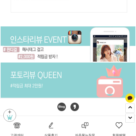
+
고객센터
상품후기
자주묻는질문
회원혜택