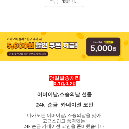
당일발송처리
0.1g,0.2
g
어버이날,스승의날 선물
24k 순금 카네이션 코인
다가오는 어버이날, 스승의날을 맞아
고급스럽고 품격있는
24k 순금 카네이션 코인을
준비했습니다