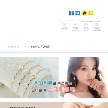
상세정보
배송/교환/반품