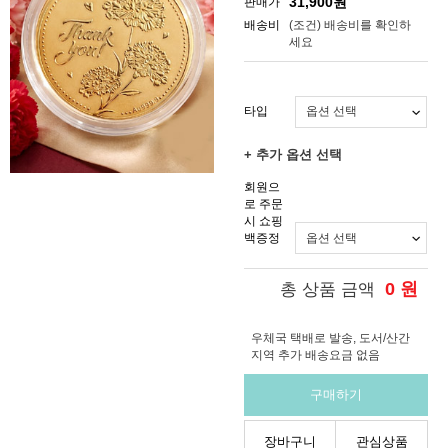
31,900
원
판매가
배송비
(조건)
배송비를 확인하
세요
타입
+ 추가 옵션 선택
회원으
로 주문
시 쇼핑
백증정
0
원
총 상품 금액
우체국 택배로 발송, 도서/산간
지역 추가 배송요금 없음
구매하기
장바구니
관심상품