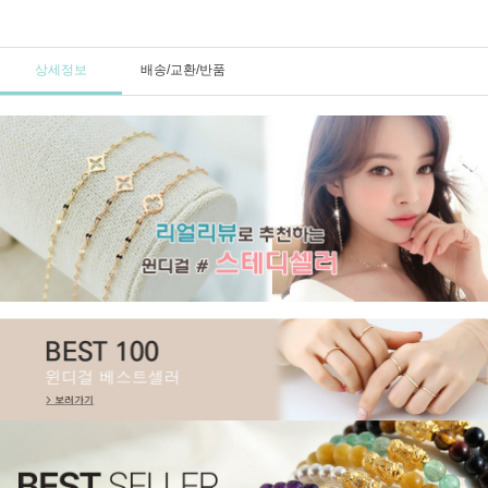
상세정보
배송/교환/반품