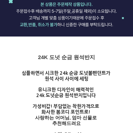
24K 도넛 순금 원석반지
심플하면서 시크한 24k 순금 도넛볼펜던트가
원석 사이 사이에 세팅
유니크한 디자인이 매력적인
24k 도넛순금 원석반지입니다
가성비갑! 부담없는 착한가격으로
화사한 봄코디 포인트로!
사랑하는 어머님, 엄마 선물로
추천해드려요