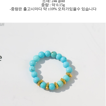
소재: 24k gold
중량 : 약 0.15g
-중량은 출고시마다 약 ±10% 오차가있을수 있습니다