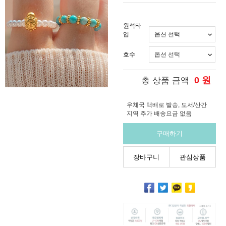
원석타
입
호수
0
원
총 상품 금액
우체국 택배로 발송, 도서/산간
지역 추가 배송요금 없음
구매하기
장바구니
관심상품