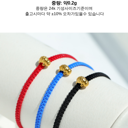
중량: 약0.2g
중량은 24k 기성사이즈기준이며
출고시마다 약 ±10% 오차가있을수 있습니다