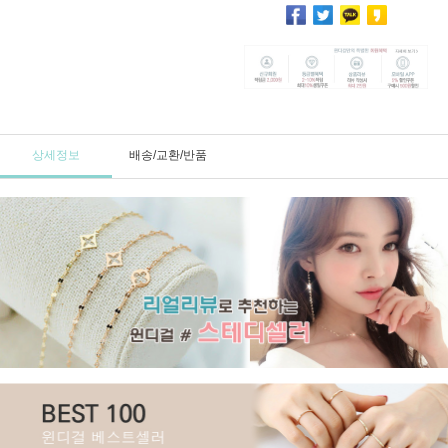
상세정보
배송/교환/반품