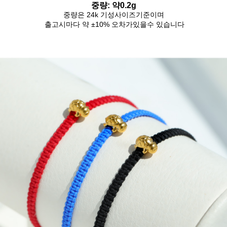
중량: 약0.2g
중량은 24k 기성사이즈기준이며
출고시마다 약 ±10% 오차가있을수 있습니다