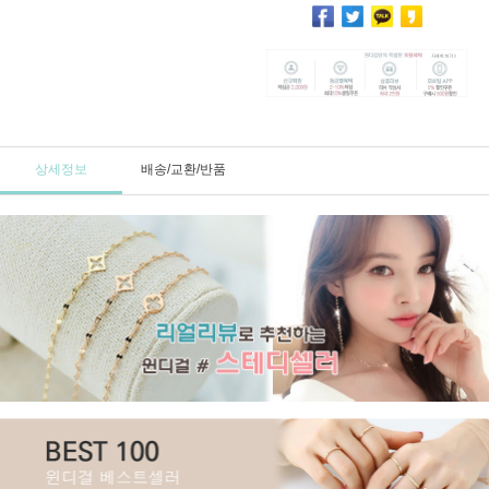
상세정보
배송/교환/반품