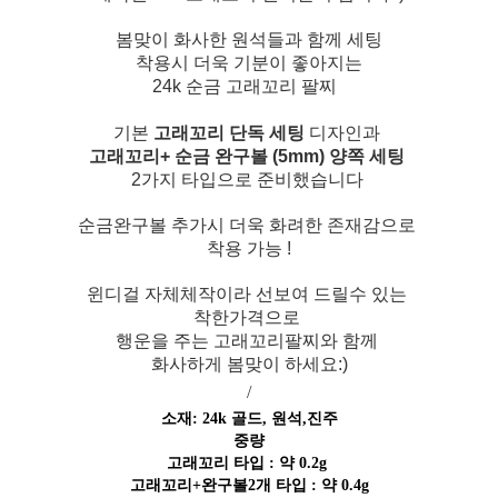
봄맞이 화사한 원석들과 함께 세팅
착용시 더욱 기분이 좋아지는
24k 순금 고래꼬리 팔찌
기본
고래꼬리 단독 세팅
디자인과
고래꼬리+ 순금 완구볼 (5mm) 양쪽 세팅
2가지 타입으로 준비했습니다
순금완구볼 추가시 더욱 화려한 존재감으로
착용 가능 !
윈디걸 자체체작이라 선보여 드릴수 있는
착한가격으로
행운을 주는 고래꼬리팔찌와 함께
화사하게 봄맞이 하세요:)
/
소재: 24k 골드, 원석,진주
중량
고래꼬리 타입 : 약 0.2g
고래꼬리+완구볼2개 타입 : 약 0.4g