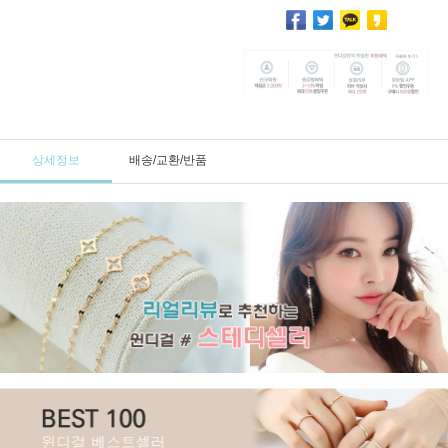
상세정보
배송/교환/반품