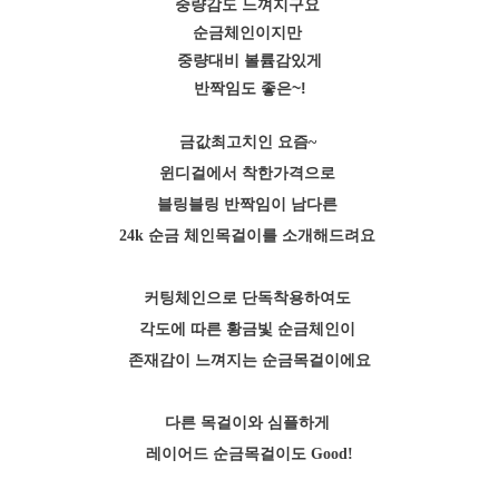
중량감도 느껴지구요
순금체인이지만
중량대비 볼륨감있게
반짝임도 좋은~!
금값최고치인 요즘~
윈디걸에서 착한가격으로
블링블링 반짝임이 남다른
24k 순금 체인목걸이를 소개해드려요
커팅체인으로 단독착용하여도
각도에 따른 황금빛 순금체인이
존재감이 느껴지는 순금목걸이에요
다른 목걸이와 심플하게
레이어드 순금목걸이도 Good!