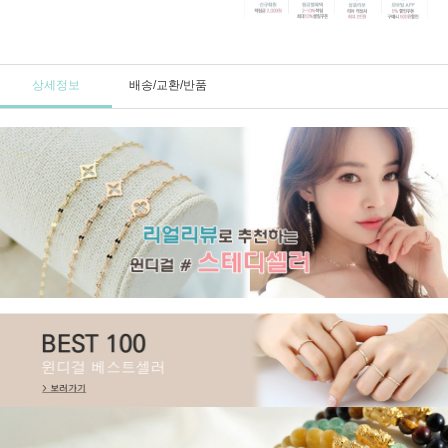
상세정보
배송/교환/반품