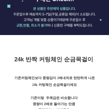
24k 반짝 커팅체인 순금목걸이
기존커팅체인보다 중량감이 2배내외로 탄탄하게 나온
24k 커팅체인 순금목걸이에요
기존이랑 두께감은 비슷합니다
중량이 2배로 들어가는 만큼