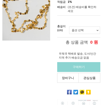
적립금
1%
배송비
(조건)
배송비를 확인하
세요
총길이
(cm)
0
원
총 상품 금액
우체국 택배로 발송, 도서/산간
지역 추가 배송요금 없음
구매하기
장바구니
관심상품