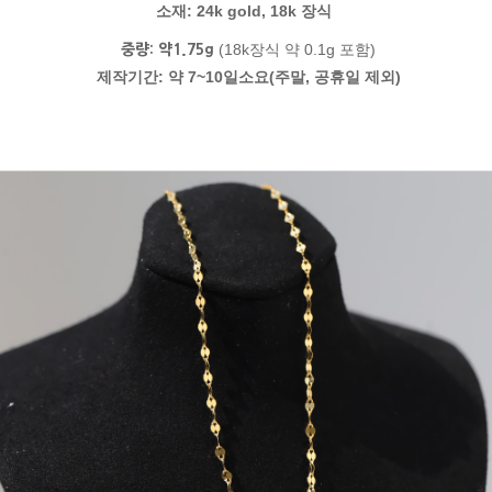
소재: 24k gold, 18k 장식
(18k장식 약 0.1g 포함)
중량: 약1.75g
제작기간: 약 7~10일소요(주말, 공휴일 제외)