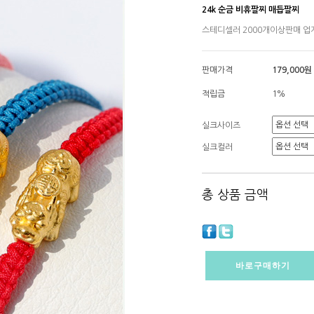
24k 순금 비휴팔찌 매듭팔찌
스테디셀러 2000개이상판매 
판매가격
179,000원
적립금
1%
실크사이즈
실크컬러
총 상품 금액
바로구매하기