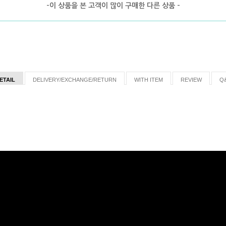
-이 상품을 본 고객이 많이 구매한 다른 상품 -
ETAIL
DELIVERY/EXCHANGE/RETURN
WITH ITEM
REVIEW
Q