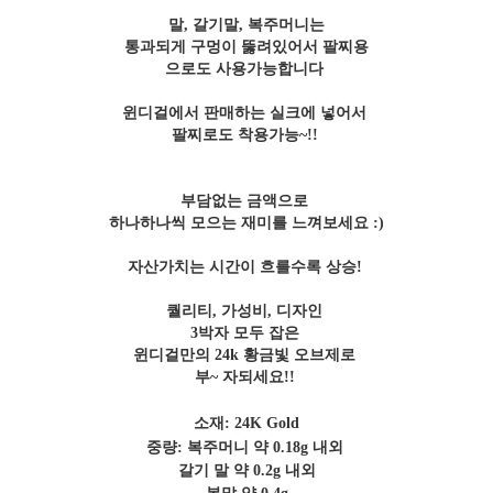
말, 갈기말, 복주머니는
통과되게 구멍이 뚫려있어서 팔찌용
으로도 사용가능합니다
윈디걸에서 판매하는 실크에 넣어서
팔찌로도 착용가능~!!
부담없는 금액으로
하나하나씩 모으는 재미를 느껴보세요 :)
자산가치는 시간이 흐를수록 상승!
퀄리티, 가성비, 디자인
3박자 모두 잡은
윈디걸만의 24k 황금빛 오브제로
부~ 자되세요!!
소재: 24K Gold
중량:
복주머니 약 0.18g 내외
갈기 말 약 0.2g 내외