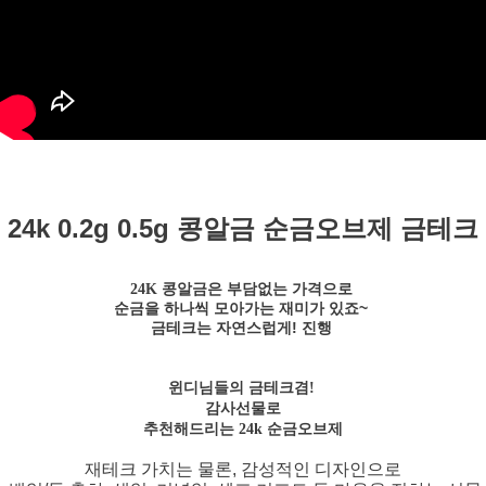
24k 0.2g 0.5g 콩알금 순금오브제 금테크
24K 콩알금은 부담없는 가격으로
순금을 하나씩 모아가는 재미가 있죠~
금테크는 자연스럽게! 진행
윈디님들의 금테크겸!
감사선물로
추천해드리는 24k 순금오브제
재테크 가치는 물론, 감성적인 디자인으로