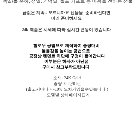
백일/돌 축하, 생일, 기념일, 셀프 기프트 등 마음을 전하는 선물
금값은 계속.. 오르니까요
선물을 준비하신다면
미리 준비하세요
24k 제품은 시세에 따라 실시간 변동이 있습니다
할로우 공법으로 제작하여 중량대비
볼륨감을 높이는 공법으로
공정상 펜던트 하단에 구멍이 들어갑니다
이부분은 하자가 아닌점
구매시 참고부탁드립니다
소재: 24K Gold
중량: 0.2g/0.5g
(출고시마다 + -10% 오차가있을수있습니다 )
모델별 상세페이지표기