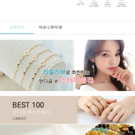
상세정보
배송/교환/반품