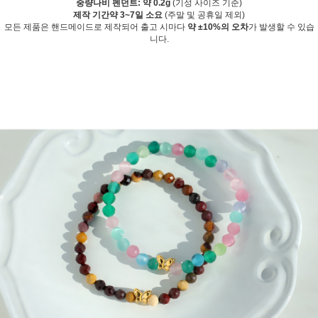
중량
나비 펜던트: 약 0.2g
(기성 사이즈 기준)
제작 기간
약 3~7일 소요
(주말 및 공휴일 제외)
모든 제품은 핸드메이드로 제작되어 출고 시마다
약 ±10%의 오차
가 발생할 수 있습
니다.