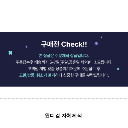
윈디걸 자체제작