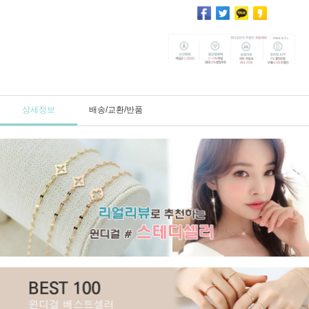
상세정보
배송/교환/반품