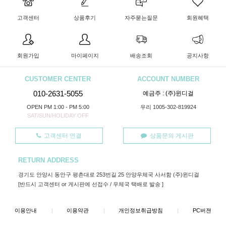
고객센터
상품후기
자주묻는질문
회원혜택
회원가입
마이페이지
배송조회
공지사항
CUSTOMER CENTER
ACCOUNT NUMBER
010-2631-5055
예금주 : (주)윈디걸
OPEN PM 1:00 - PM 5:00
우리 1005-302-819924
SAT/SUN/HOLIDAY OFF
고객센터 연결
상품문의 게시판
RETURN ADDRESS
경기도 안양시 동안구 평촌대로 253번길 25 안양우체국 사서함 (주)윈디걸
[반드시 고객센터 or 게시판에 선접수 / 우체국 택배로 발송 ]
이용안내
|
이용약관
|
개인정보취급방침
|
PC버젼