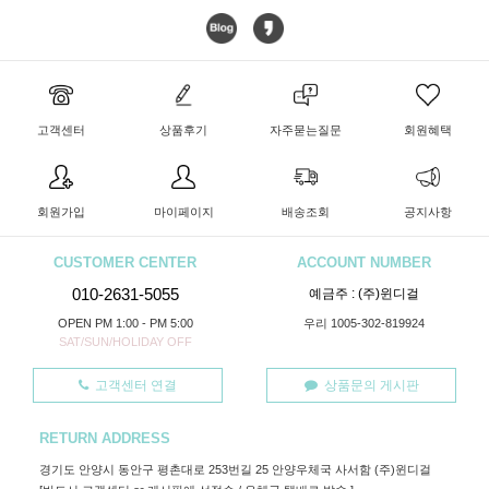
고객센터
상품후기
자주묻는질문
회원혜택
회원가입
마이페이지
배송조회
공지사항
CUSTOMER CENTER
ACCOUNT NUMBER
010-2631-5055
예금주 : (주)윈디걸
OPEN PM 1:00 - PM 5:00
우리 1005-302-819924
SAT/SUN/HOLIDAY OFF
고객센터 연결
상품문의 게시판
RETURN ADDRESS
경기도 안양시 동안구 평촌대로 253번길 25 안양우체국 사서함 (주)윈디걸