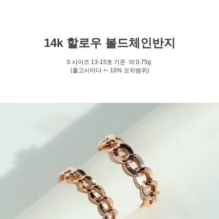
14k 할로우 볼드체인반지
S 사이즈 13-15호 기준 약 0.75g
(출고시마다 +- 10% 오차범위)