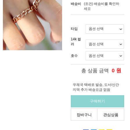
배송비
(조건)
배송비를 확인하
세요
타입
14k 컬
러
호수
0
원
총 상품 금액
우체국 택배로 발송, 도서/산간
지역 추가 배송요금 없음
구매하기
장바구니
관심상품