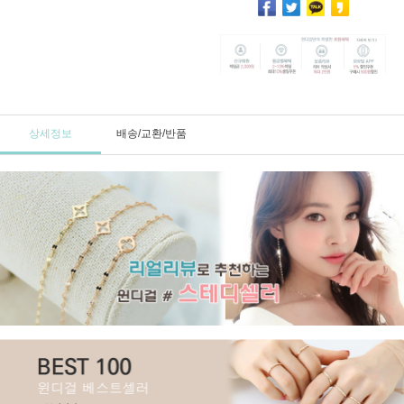
상세정보
배송/교환/반품