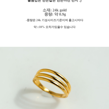
볼륨감은 한돈같은 한돈아닌 반지 :)
소재: 24k gold
중량: 약 0.9g
-중량은 24k 기성사이즈기준이며 출고시마다
약 ±10% 오차가있을수 있습니다