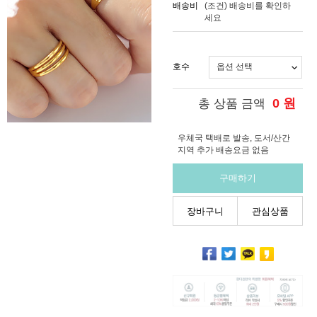
배송비
(조건)
배송비를 확인하
세요
호수
0
원
총 상품 금액
우체국 택배로 발송, 도서/산간
지역 추가 배송요금 없음
구매하기
장바구니
관심상품