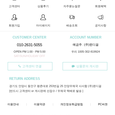
고객센터
상품후기
자주묻는질문
회원혜택
회원가입
마이페이지
배송조회
공지사항
CUSTOMER CENTER
ACCOUNT NUMBER
010-2631-5055
예금주 : (주)윈디걸
OPEN PM 1:00 - PM 5:00
우리 1005-302-819924
SAT/SUN/HOLIDAY OFF
고객센터 연결
상품문의 게시판
RETURN ADDRESS
경기도 안양시 동안구 평촌대로 253번길 25 안양우체국 사서함 (주)윈디걸
[반드시 고객센터 or 게시판에 선접수 / 우체국 택배로 발송 ]
이용안내
|
이용약관
|
개인정보취급방침
|
PC버젼