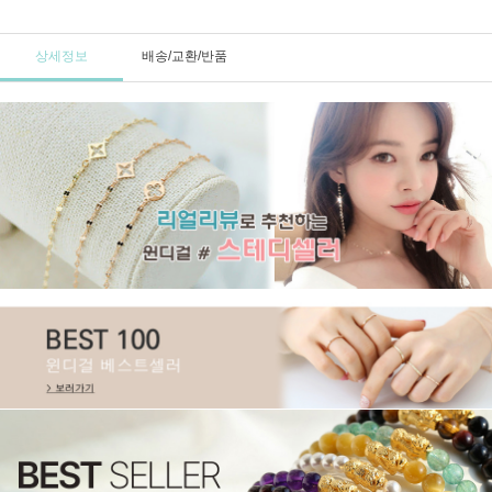
상세정보
배송/교환/반품