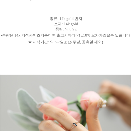
종류: 14k gold 반지
소재: 14k gold
중량: 약 0.9g
-중량은 14k 기성사이즈기준이며 출고시마다 약 ±10% 오차가있을수 있습니다
★ 제작기간: 약 5-7일소요(주말, 공휴일 제외)