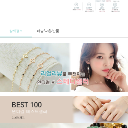
상세정보
배송/교환/반품