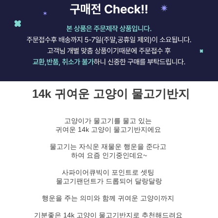
14k 귀여운 고양이 물고기반지
고양이가 물고기를 물고 있는
귀여운 14k 고양이 물고기반지에요
물고기는 자식운 재물운 행운을 준다고
하여 요즘 인기중인데요~
사파이어큐빅이 포인트로 셋팅
물고기팬던트가 드롭되어 달랑달랑
행운을 주는 의미와 함께 귀여운 고양이까지
기분좋은 14k 고양이 물고기반지로 추천해드려요