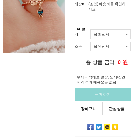
배송비
(조건)
배송비를 확인하
세요
14k 컬
러
호수
0
원
총 상품 금액
우체국 택배로 발송, 도서/산간
지역 추가 배송요금 없음
구매하기
장바구니
관심상품