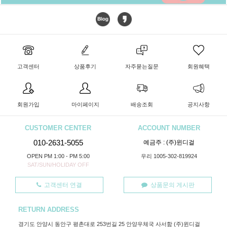
고객센터
상품후기
자주묻는질문
회원혜택
회원가입
마이페이지
배송조회
공지사항
CUSTOMER CENTER
ACCOUNT NUMBER
010-2631-5055
예금주 : (주)윈디걸
OPEN PM 1:00 - PM 5:00
우리 1005-302-819924
SAT/SUN/HOLIDAY OFF
고객센터 연결
상품문의 게시판
RETURN ADDRESS
경기도 안양시 동안구 평촌대로 253번길 25 안양우체국 사서함 (주)윈디걸