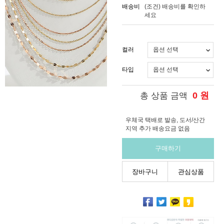
배송비
(조건)
배송비를 확인하
세요
컬러
타입
0
원
총 상품 금액
우체국 택배로 발송, 도서/산간
지역 추가 배송요금 없음
구매하기
장바구니
관심상품