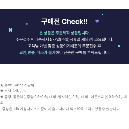
★ 종류: 14k gold 팔찌
★ 소재: 14k gold
★ 중량: 동글체인중량:0.5~0.6g 내외 일자체인 0.7g 내외 아몬트체인 0.6~0.7g 내
외
-중량은 14k 기성사이즈기준이며 출고시마다 약 ±10% 오차가있을수 있습니다