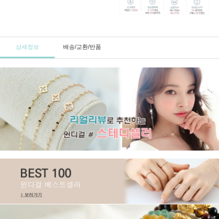
상세정보
배송/교환/반품