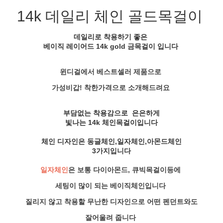
14k 데일리 체인 골드목걸이
데일리로 착용하기 좋은
베이직 레이어드 14k gold 금목걸이
입니다
윈디걸에서 베스트셀러 제품으로
가성비갑! 착한가격으로 소개해드려요
부담없는 착용감으로 은은하게
빛나는 14k 체인목걸이입니다
체인 디자인은 동글체인,일자체인,아몬드체인
3가지입니다
일자체인
은 보통 다이아몬드, 큐빅목걸이등에
세팅이 많이 되는 베이직체인입니다
질리지 않고 착용할 무난한 디자인으로 어떤 펜던트와도
잘어울려 줍니다