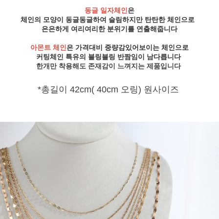
동글 일자체인
은
체인의 모양이 동글동글하여 슬림하지만 탄탄한 체인으로
은은하게 여리여리한 분위기를 연출해줍니다
아몬트 체인
은 가격대비 중량감있어보이는 체인으로
커팅체인 특유의 블링블링 반짬임이 남다릅니다
한개만 착용해도 존재감이 느껴지는 제품입니다
*총길이 42cm( 40cm 오링) 원사이즈