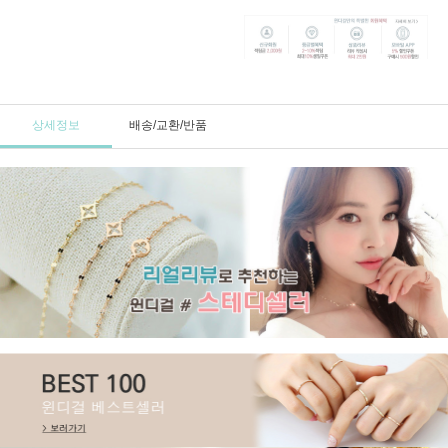
상세정보
배송/교환/반품