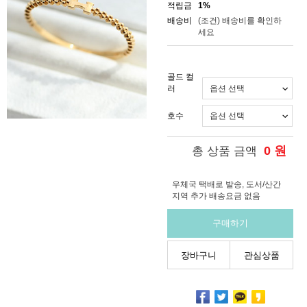
적립금
1%
배송비
(조건)
배송비를 확인하
세요
골드 컬
러
호수
0
원
총 상품 금액
우체국 택배로 발송, 도서/산간
지역 추가 배송요금 없음
구매하기
장바구니
관심상품