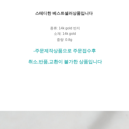
스테디한 베스트셀러상품입니다
종류: 14k gold 반지
소재: 14k gold
중량 :0.8g
-주문제작상품으로 주문접수후
취소,반품,교환이 불가한 상품입니다