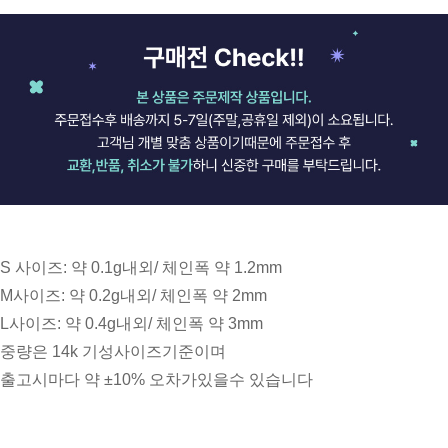
S 사이즈: 약 0.1g내외/ 체인폭 약 1.2mm
M사이즈: 약 0.2g내외/ 체인폭 약 2mm
L사이즈: 약 0.4g내외/ 체인폭 약 3mm
중량은 14k 기성사이즈기준이며
출고시마다 약 ±10% 오차가있을수 있습니다