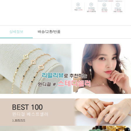
상세정보
배송/교환/반품