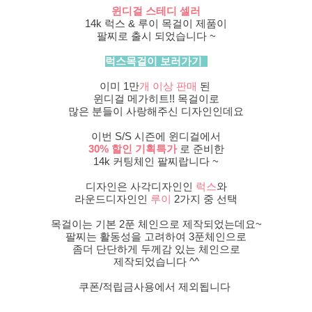
윈디걸 스테디 셀러
14k 럭스 & 루이 목걸이 제품이
팔찌로 출시 되었습니다 ~
럭스목걸이 보러가기
이미 1만
개 이상 판매
된
윈디걸 메가히트!! 목걸이로
많은 분들이 사랑해주신 디자인인데요
이번 S/S 시즌에 윈디걸에서
30% 할인 기획특가
로 준비한
14k 커팅체인 팔찌랍니다 ~
디자인은 사각디자인인
럭스
와
라운드디자인인
루이
2가지 중 선택
목걸이는 기본 2푼 체인으로 제작되었는데요~
팔찌는 활동성을 고려하여 3푼체인으로
좀더 단단하게 두께감 있는 체인으로
제작되었습니다 ^^
쿠폰/적립금사용에서 제외됩니다