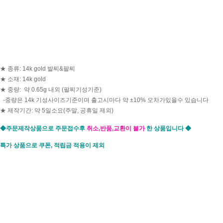
★ 종류: 14k gold 발찌&팔찌
★ 소재: 14k gold
★ 중량:
약 0.65g 내외 (팔찌기성기준)
-중량은 14k 기성사이즈기준이며 출고시마다 약 ±10% 오차가있을수 있습니다
★ 제작기간: 약 5일소요(주말, 공휴일 제외)
◆
주문제작상품으로 주문접수후
취소,반품,교환이 불가
한 상품입니다 ◆
특가 상품으로 쿠폰, 적립금 적용이 제외