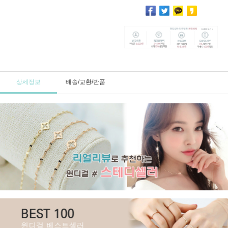
상세정보
배송/교환/반품