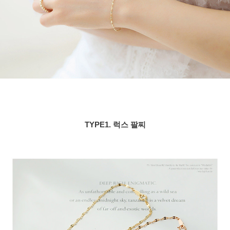
TYPE1. 럭스 팔찌