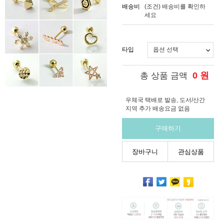
배송비
(조건)
배송비를 확인하
세요
타입
0
원
총 상품 금액
우체국 택배로 발송, 도서/산간
지역 추가 배송요금 없음
구매하기
장바구니
관심상품