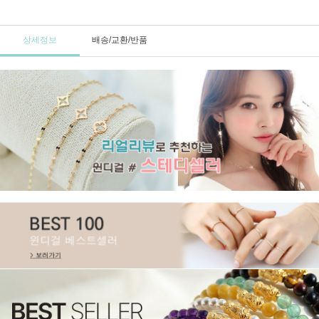
상세정보
배송/교환/반품