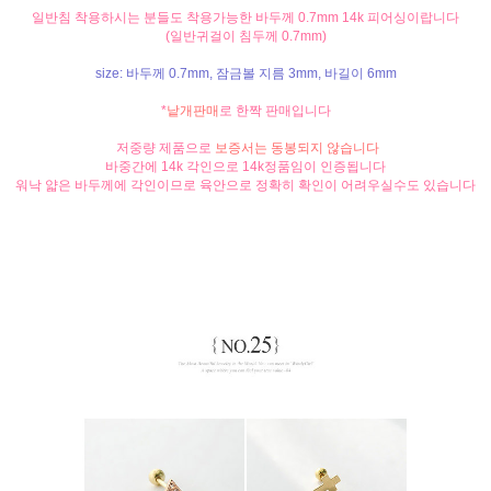
일반침 착용하시는 분들도 착용가능한 바두께 0.7mm
14k 피어싱이랍니다
(일반귀걸이 침두께 0.7mm)
size: 바두께 0.7mm, 잠금볼 지름 3mm, 바길이 6mm
*
낱개판매
로 한짝 판매입니다
저중량 제품으로
보증서는 동봉되지 않습니다
바중간에 14k 각인으로 14k정품임이 인증됩니다
워낙 얇은 바두께에 각인이므로 육안으로 정확히 확인이 어려우실수도 있습니다