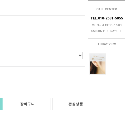
CALL CENTER
TEL.010-2631-5055
MON-FRI 13:00 - 16:00
SAT.SUN.HOLIDAY OFF
TODAY VIEW
0
원
장바구니
관심상품