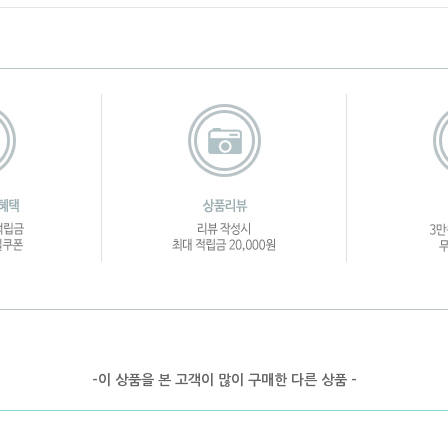
-이 상품을 본 고객이 많이 구매한 다른 상품 -