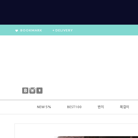
BOOKMARK
+ DELIVERY
NEW 5%
BEST100
반지
목걸이