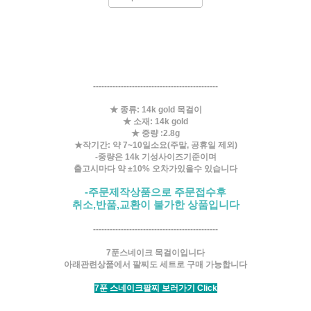
---------------------------------------------
★ 종류: 14k gold 목걸이
★ 소재: 14k gold
★ 중량 :2.8g
★작기간: 약 7~10일소요(주말, 공휴일 제외)
-중량은 14k 기성사이즈기준이며
출고시마다 약 ±10% 오차가있을수 있습니다
-주문제작상품으로 주문접수후
취소,반품,교환이 불가한 상품입니다
---------------------------------------------
7푼스네이크 목걸이입니다
아래관련상품에서 팔찌도 세트로 구매 가능합니다
7푼 스네이크팔찌 보러가기 Click