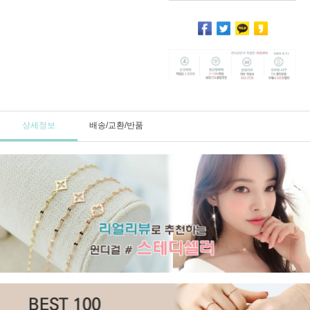
상세정보
배송/교환/반품