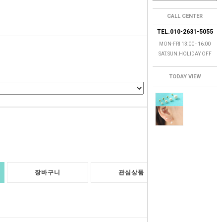
CALL CENTER
TEL.010-2631-5055
MON-FRI 13:00 - 16:00
SAT.SUN.HOLIDAY OFF
TODAY VIEW
0
원
장바구니
관심상품