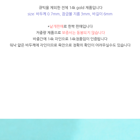
큐빅을 제외한 전체 14k gold 제품입니다
size: 바두께 0.7mm, 잠금볼 지름 3mm, 바길이 6mm
*
낱개판매
로 한짝 판매입니다
저중량 제품으로
보증서는 동봉되지 않습니다
바중간에 14k 각인으로 14k정품임이 인증됩니다
워낙 얇은 바두께에 각인이므로 육안으로 정확히 확인이 어려우실수도 있습니다