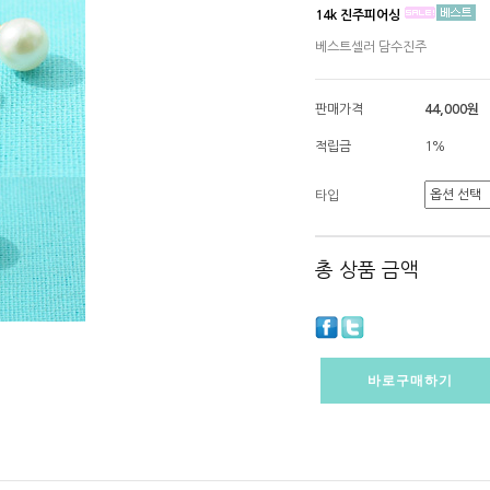
14k 진주피어싱
베스트셀러 담수진주
판매가격
44,000원
적립금
1%
타입
총 상품 금액
바로구매하기