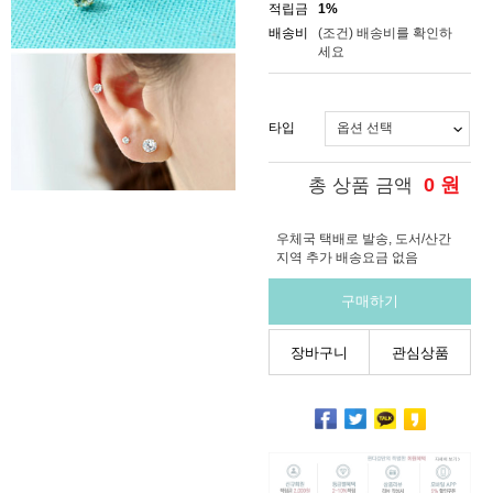
적립금
1%
배송비
(조건)
배송비를 확인하
세요
타입
0
원
총 상품 금액
우체국 택배로 발송, 도서/산간
지역 추가 배송요금 없음
구매하기
장바구니
관심상품