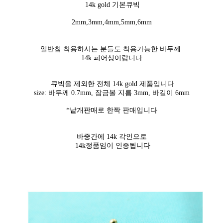
14k gold 기본큐빅
2mm,3mm,4mm,5mm,6mm
일반침 착용하시는 분들도 착용가능한 바두께
14k 피어싱이랍니다
큐빅을 제외한 전체 14k gold 제품입니다
size: 바두께 0.7mm, 잠금볼 지름 3mm, 바길이 6mm
*
낱개판매
로 한짝 판매입니다
바중간에 14k 각인으로
14k정품임이 인증됩니다