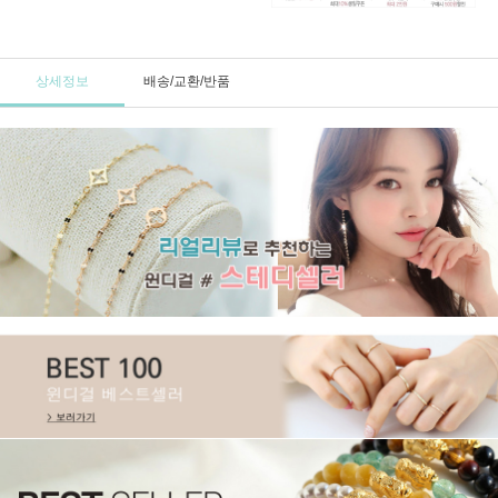
상세정보
배송/교환/반품