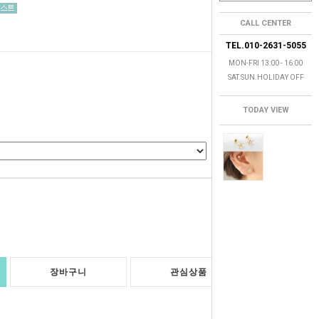
CALL CENTER
TEL.010-2631-5055
MON-FRI 13:00 - 16:00
SAT.SUN.HOLIDAY OFF
TODAY VIEW
0
원
장바구니
관심상품