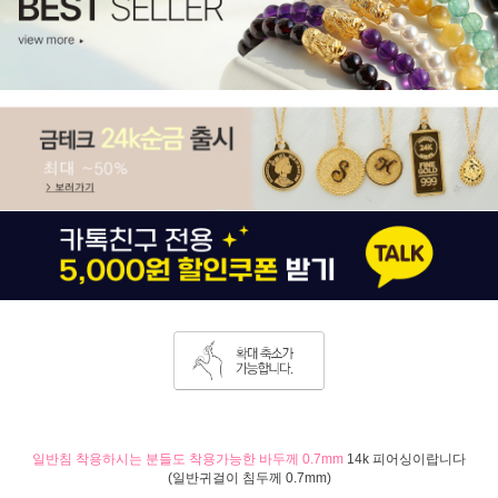
일반침 착용하시는 분들도 착용가능한 바두께 0.7mm
14k 피어싱이랍니다
(일반귀걸이 침두께 0.7mm)