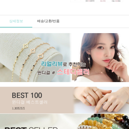
상세정보
배송/교환/반품