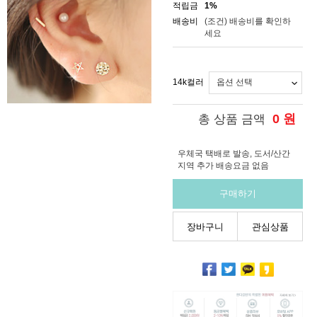
적립금
1%
배송비
(조건)
배송비를 확인하
세요
14k컬러
0
원
총 상품 금액
우체국 택배로 발송, 도서/산간
지역 추가 배송요금 없음
구매하기
장바구니
관심상품