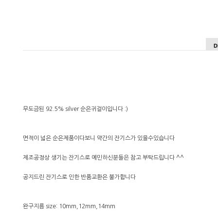
D
무도금된 92.5% silver 순은귀걸이입니다 :)
면적이 넓은 순은제품이다보니 약간의 잔기스가 있을수있습니다
제조공정상 생기는 잔기스로 예민하신분들은 참고 부탁드립니다 ^^
공지드린 잔기스로 인한 반품교환은 불가합니다
완구지름 size: 10mm,12mm,14mm