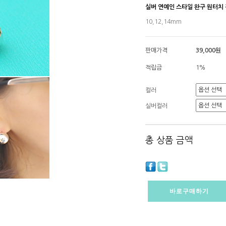
실버 연예인 스타일 완구 원터치
10,12,14mm
판매가격
39,000원
적립금
1%
컬러
실버컬러
총 상품 금액
바로구매하기