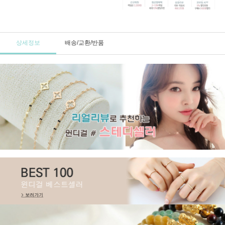
상세정보
배송/교환/반품