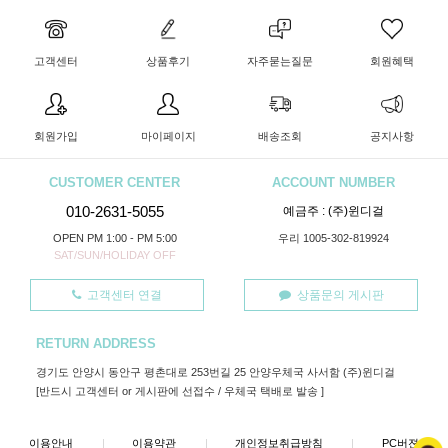
고객센터
상품후기
자주묻는질문
회원혜택
회원가입
마이페이지
배송조회
공지사항
CUSTOMER CENTER
ACCOUNT NUMBER
010-2631-5055
예금주 : (주)윈디걸
OPEN PM 1:00 - PM 5:00
우리 1005-302-819924
SAT/SUN/HOLIDAY OFF
고객센터 연결
상품문의 게시판
RETURN ADDRESS
경기도 안양시 동안구 평촌대로 253번길 25 안양우체국 사서함 (주)윈디걸
[반드시 고객센터 or 게시판에 선접수 / 우체국 택배로 발송 ]
이용안내
|
이용약관
|
개인정보취급방침
|
PC버젼