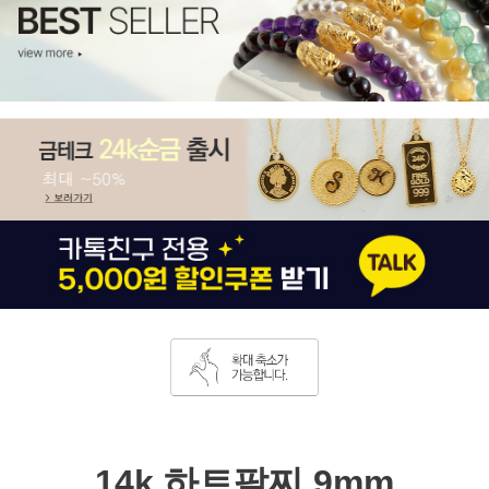
14k 하트팔찌 9mm