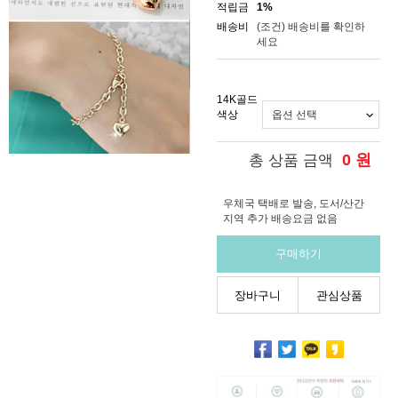
적립금
1%
배송비
(조건)
배송비를 확인하
세요
14K골드
색상
0
원
총 상품 금액
우체국 택배로 발송, 도서/산간
지역 추가 배송요금 없음
구매하기
장바구니
관심상품