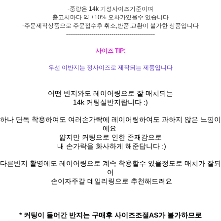
-중량은 14k 기성사이즈기준이며
출고시마다 약 ±10% 오차가있을수 있습니다
-주문제작상품으로 주문접수후 취소,반품,교환이 불가한 상품입니다
---------------------------------------------
사이즈 TIP:
우선 이반지는 정사이즈로 제작되는 제품입니다
어떤 반지와도 레이어링으로 잘 매치되는
14k 커팅실반지랍니다 :)
하나 단독 착용하여도 여러손가락에 레이어링하여도 과하지 않은 느낌이
에요
얇지만 커팅으로 인한 존재감으로
내 손가락을 화사하게 해준답니다 :)
다른반지 촬영에도 레이어링으로 계속 착용할수 있을정도로 매치가 잘되
어
손이자주갈 데일리링으로 추천해드려요
* 커팅이 들어간 반지는 구매후 사이즈조절AS가 불가하므로