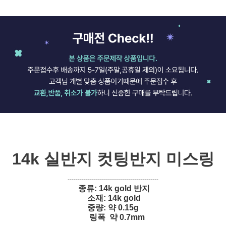
14k 실반지 컷팅반지 미스링
---------------------------------------------
종류: 14k gold 반지
소재: 14k gold
중량: 약 0.15g
링폭 약 0.7mm