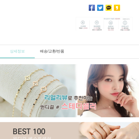
상세정보
배송/교환/반품