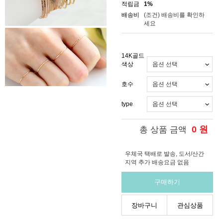
적립금
1%
배송비
(조건)
배송비를 확인하
세요
14K골드
색상
호수
type
0
원
총 상품 금액
우체국 택배로 발송, 도서/산간
지역 추가 배송요금 없음
구매하기
장바구니
관심상품