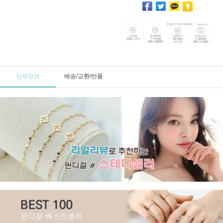
상세정보
배송/교환/반품