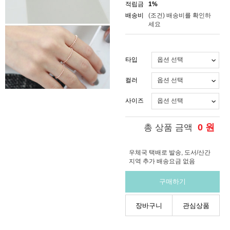
적립금
1%
배송비
(조건)
배송비를 확인하
세요
타입
컬러
사이즈
0
원
총 상품 금액
우체국 택배로 발송, 도서/산간
지역 추가 배송요금 없음
구매하기
장바구니
관심상품