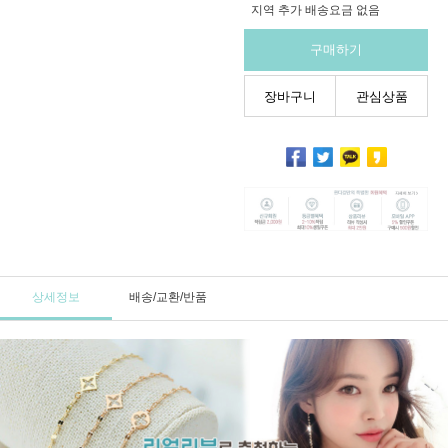
지역 추가 배송요금 없음
구매하기
장바구니
관심상품
상세정보
배송/교환/반품