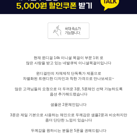
현재 윈디걸 14k 이니셜 목걸이 부문 1위 로
많은 사랑을 받고 있는 네발큐빅 이니셜목걸이입니다
윈디걸만의 자체제작 단독특가 제품으로
차별화된 트랜디한 디자인과 착한 가격으로 만나보세요~
많은 고객님들의 요청으로 더 두꺼운 3푼, 5푼체인 선택 가능하도록
옵션 추가해드렸습니다
샘플은 2푼체인입니다
3푼은 제일 기본으로 사용하는 체인으로 두께감은 샘플2푼과 비슷하지만
좀더 단단한 느낌이 있습니다
두께감을 원하시는 분들은 5푼을 권해드립니다