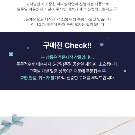
고객님만의 소중한 이니셜작업이 진행되는 제품으로
일주일 여유있게 기달려 주시면 예쁘게 제작 진행해드릴게요 ♡
5푼체인으로 제작시 약 2.2g 내외 중량 나오고 있습니다
이니셜과 갯수에 따라 중량 오차는 달라집니다