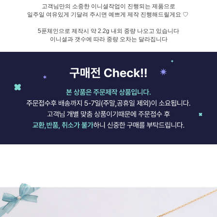
고객님만의 소중한 이니셜작업이 진행되는 제품으로
일주일 여유있게 기달려 주시면 예쁘게 제작 진행해드릴게요 ♡
5푼체인으로 제작시 약 2.2g 내외 중량 나오고 있습니다
이니셜과 갯수에 따라 중량 오차는 달라집니다