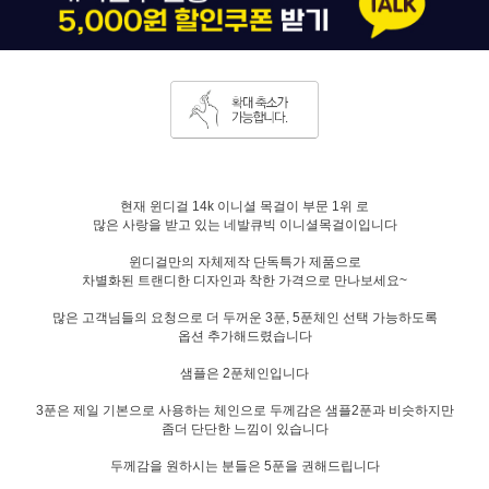
현재 윈디걸 14k 이니셜 목걸이 부문 1위 로
많은 사랑을 받고 있는 네발큐빅 이니셜목걸이입니다
윈디걸만의 자체제작 단독특가 제품으로
차별화된 트랜디한 디자인과 착한 가격으로 만나보세요~
많은 고객님들의 요청으로 더 두꺼운 3푼, 5푼체인 선택 가능하도록
옵션 추가해드렸습니다
샘플은 2푼체인입니다
3푼은 제일 기본으로 사용하는 체인으로 두께감은 샘플2푼과 비슷하지만
좀더 단단한 느낌이 있습니다
두께감을 원하시는 분들은 5푼을 권해드립니다