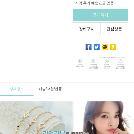
지역 추가 배송요금 없음
구매하기
장바구니
관심상품
상세정보
배송/교환/반품