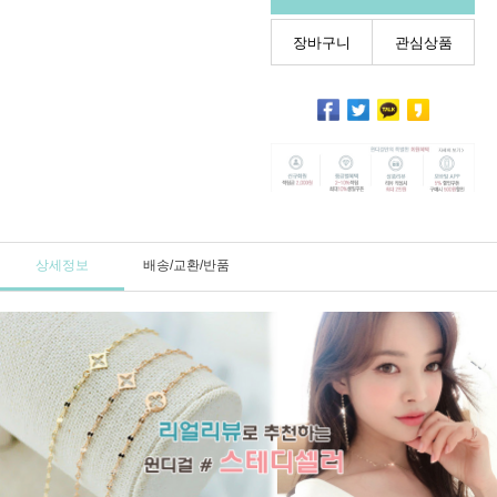
장바구니
관심상품
상세정보
배송/교환/반품