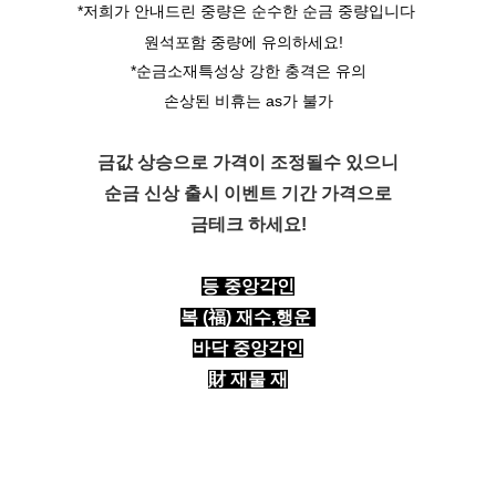
*저희가 안내드린 중량은 순수한 순금 중량입니다
원석포함 중량에 유의하세요!
*순금소재특성상 강한 충격은 유의
손상된 비휴는 as가 불가
금값 상승으로 가격이 조정될수 있으니
순금 신상 출시 이벤트 기간 가격으로
금테크 하세요!
등 중앙각인
복 (福)
재수,행운
바닥 중앙각인
財 재물 재