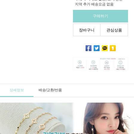
지역 추가 배송요금 없음
구매하기
장바구니
관심상품
상세정보
배송/교환/반품