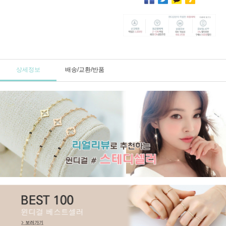
상세정보
배송/교환/반품