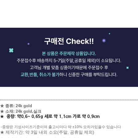
★ 종류: 24k gold
★ 소재: 24k gold,실크
★
중량: 약0.6~ 0.65g 세로 약 1.1cm 가로 약 0.9cm
-중량은 기성사이즈기준이며 출고시마다 약 ±10% 오차가있을수 있습니다
★ 제작기간: 약 3일 내외 소요(주말, 공휴일 제외)