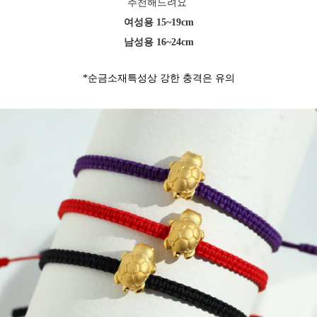
추천해드려요
여성용 15~19cm
남성용 16~24cm
*순금소재특성상 강한 충격은 유의