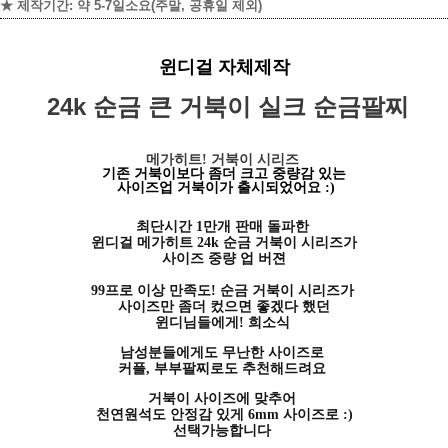
★ 제작기간: 약 5-7일소요
(주말, 공휴일 제외)
윈디걸 자체제작
24k 순금 큰 거북이 실크 순금팔찌
메가히트! 거북이 시리즈
기존 거북이보다 좀더 크고 중량감 있는
사이즈업 거북이가 출시되었어요 :)
최단시간 1만개 판매 돌파한
윈디걸 메가히트 24k 순금 거북이 시리즈가
사이즈 중량 업 버젼
99프로 이상 만족도! 순금 거북이 시리즈가
사이즈만 좀더 컸으면 좋겠다 했던
윈디님들에게! 희소식
남성분들에게도 무난한 사이즈로
커플, 부부팔찌로도 추천해드려요
거북이 사이즈에 맞추어
천연원석도 안정감 있게 6mm 사이즈로 :)
선택가능합니다