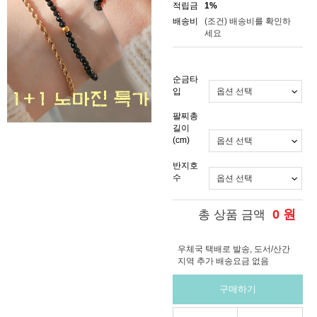
적립금
1%
배송비
(조건)
배송비를 확인하
세요
순금타
입
팔찌총
길이
(cm)
반지호
수
0
원
총 상품 금액
우체국 택배로 발송, 도서/산간
지역 추가 배송요금 없음
구매하기