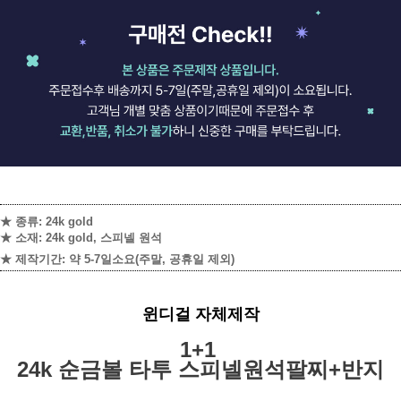
★ 종류: 24k gold
★ 소재: 24k gold, 스피넬 원석
★ 제작기간: 약 5-7일소요
(주말, 공휴일 제외)
윈디걸 자체제작
1+1
24k 순금볼 타투 스피넬원석팔찌+반지