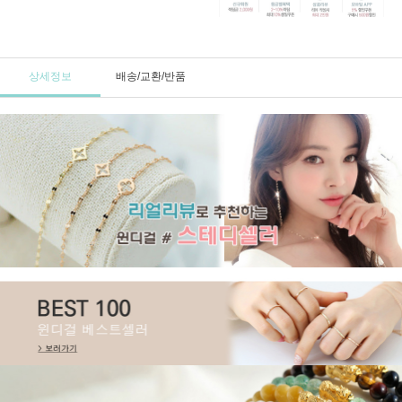
상세정보
배송/교환/반품