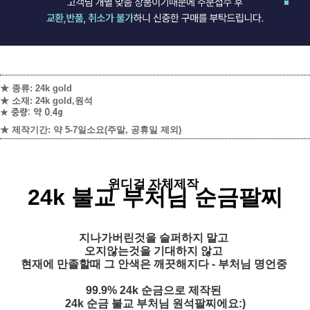
★ 종류: 24k gold
★ 소재: 24k gold,원석
★ 중량: 약 0.4g
★ 제작기간: 약 5-7일소요
(주말, 공휴일 제외)
윈디걸 자체제작
24k 불교 부처님 순금팔찌
지나가버린것을 슬퍼하지 말고
오지않는것을 기대하지 않고
현재에 만졸할때 그 안색은 깨끗해지다 - 부처님 명언중
99.9% 24k 순금으로 제작된
24k 순금 불교 부처님 원석팔찌에요:)