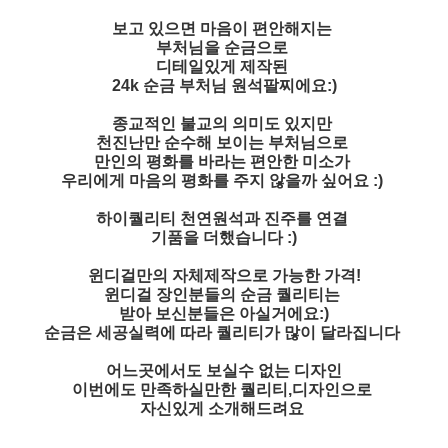
보고 있으면 마음이 편안해지는
부처님을 순금으로
디테일있게 제작된
24k 순금 부처님 원석팔찌에요:)
종교적인 불교의 의미도 있지만
천진난만 순수해 보이는 부처님으로
만인의 평화를 바라는 편안한 미소가
우리에게 마음의 평화를 주지 않을까 싶어요 :)
하이퀄리티 천연원석과 진주를 연결
기품을 더했습니다 :)
윈디걸만의 자체제작으로 가능한 가격!
윈디걸 장인분들의 순금 퀄리티는
받아 보신분들은 아실거에요:)
순금은 세공실력에 따라 퀄리티가 많이 달라집니다
어느곳에서도 보실수 없는 디자인
이번에도 만족하실만한 퀄리티,디자인으로
자신있게 소개해드려요