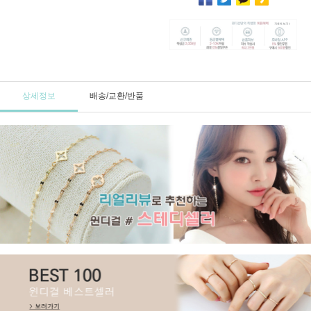
상세정보
배송/교환/반품