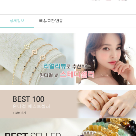
상세정보
배송/교환/반품