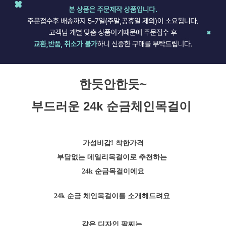
한듯안한듯~
부드러운 24k 순금체인목걸이
가성비갑! 착한가격
부담없는 데일리목걸이로 추천하는
24k 순금목걸이에요
24k 순금 체인목걸이를 소개해드려요
같은 디자인 팔찌는