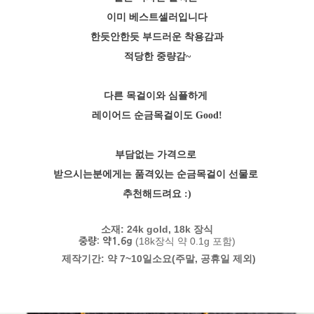
이미 베스트셀러입니다
한듯안한듯 부드러운 착용감과
적당한 중량감~
다른 목걸이와 심플하게
레이어드 순금목걸이도 Good!
부담없는 가격으로
받으시는분에게는 품격있는 순금목걸이 선물로
추천해드려요 :)
소재: 24k gold, 18k 장식
(18k장식 약 0.1g 포함)
중량: 약1.6g
제작기간: 약 7~10일소요(주말, 공휴일 제외)