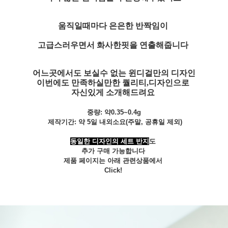
움직일때마다 은은한 반짝임이
고급스러우면서 화사한핏을
연출해줍니다
어느곳에서도 보실수 없는 윈디걸만의 디자인
이번에도 만족하실만한 퀄리티,디자인으로
자신있게 소개해드려요
중량: 약0.35~0.4g
제작기간: 약 5일 내외소요(주말, 공휴일 제외)
동일한 디자인의 세트 반지
도
추가 구매 가능합니다
제품 페이지는 아래 관련상품에서
Click!