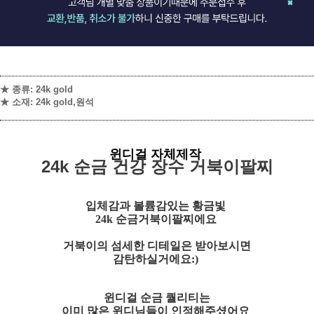
★ 종류: 24k gold
★ 소재: 24k gold,원석
윈디걸 자체제작
24k 순금 건강 장수 거북이팔찌
입체감과 볼륨감있는 황금빛
24k 순금거북이팔찌에요
거북이의 섬세한 디테일은 받아보시면
감탄하실거에요:)
윈디걸 순금 퀄리티는
이미 많은 윈디님들이 인정해주셨어요