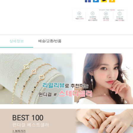
상세정보
배송/교환/반품