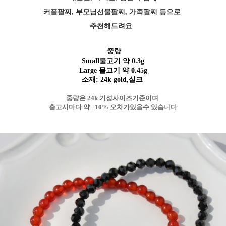
커플팔찌, 부모님선물팔찌, 가족팔찌 등으로
추천해드려요
중량
Small물고기 약 0.3g
Large 물고기
약 0.45g
소재: 24k gold,실크
중량은 24k 기성사이즈기준이며
출고시마다 약 ±10% 오차가있을수 있습니다