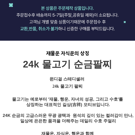
재물운 자식운의 상징
24k 물고기 순금팔찌
윈디걸 스테디셀러
24k 물고기 팔찌
물고기는 예로부터 '재물, 행운, 자녀의 성공, 그리고 수호'를
상징하는 대표적인 길상(吉祥) 모티브입니다.
24K 순금의 고급스러운 무광 광택과 원석의 깊이 있는 컬러감이 만나,
일상에 은은한 품격을 더해주는 데일리 수호 주얼리
재물운, 자식운, 행운과 함께