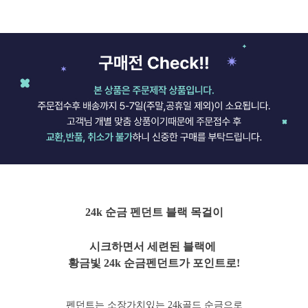
24k 순금 펜던트 블랙 목걸이
시크하면서 세련된 블랙에
황금빛 24k 순금펜던트가 포인트로!
펜던트는 소장가치있는 24k골드 순금으로