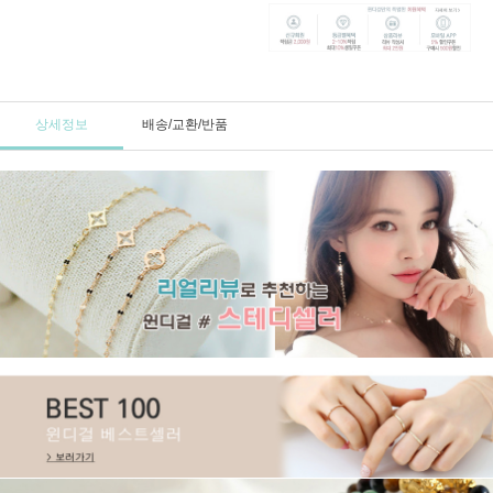
상세정보
배송/교환/반품