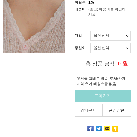
적립금
1%
배송비
(조건)
배송비를 확인하
세요
타입
총길이
0
원
총 상품 금액
우체국 택배로 발송, 도서/산간
지역 추가 배송요금 없음
구매하기
장바구니
관심상품