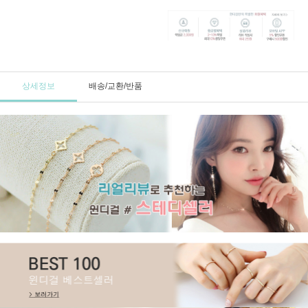
상세정보
배송/교환/반품