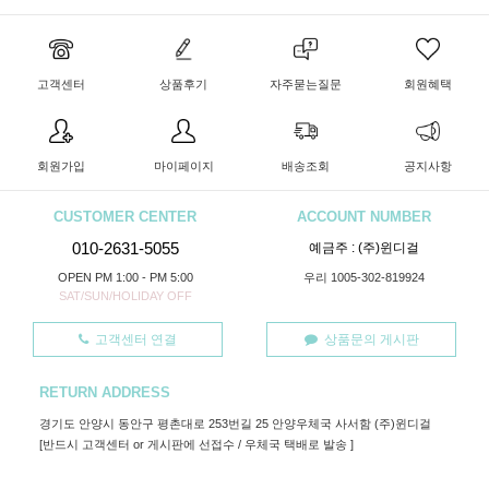
고객센터
상품후기
자주묻는질문
회원혜택
회원가입
마이페이지
배송조회
공지사항
CUSTOMER CENTER
ACCOUNT NUMBER
010-2631-5055
예금주 : (주)윈디걸
OPEN PM 1:00 - PM 5:00
우리 1005-302-819924
SAT/SUN/HOLIDAY OFF
고객센터 연결
상품문의 게시판
RETURN ADDRESS
경기도 안양시 동안구 평촌대로 253번길 25 안양우체국 사서함 (주)윈디걸
[반드시 고객센터 or 게시판에 선접수 / 우체국 택배로 발송 ]