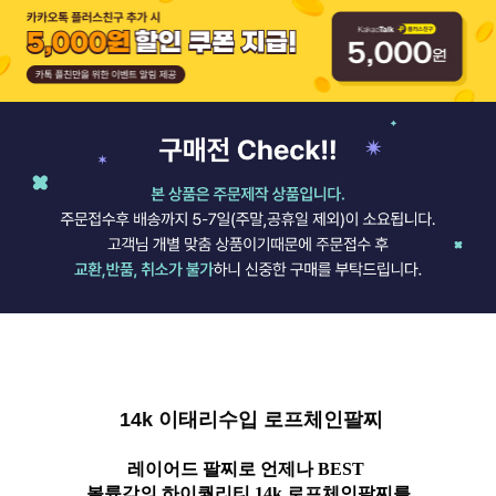
14k 이태리수입 로프체인팔찌
레이어드 팔찌로 언제나 BEST
볼륨감의 하이퀄리티 14k 로프체인팔찌를