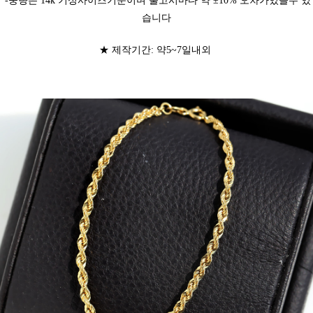
-중량은 14k 기성사이즈기준이며 출고시마다 약 ±10% 오차가있을수 있
습니다
★ 제작기간: 약5~7일내외