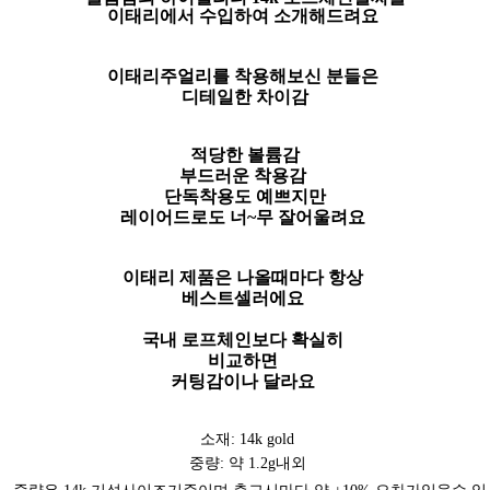
이태리에서 수입하여 소개해드려요
이태리주얼리를 착용해보신 분들은
디테일한 차이감
적당한 볼륨감
부드러운 착용감
단독착용도 예쁘지만
레이어드로도 너~무 잘어울려요
이태리 제품은 나올때마다 항상
베스트셀러에요
국내 로프체인보다 확실히
비교하면
커팅감이나 달라요
소재: 14k gold
중량: 약 1.2g내외